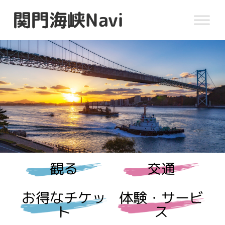
関門海峡Navi
観る
交通
お得なチケッ
体験・サービ
ト
ス