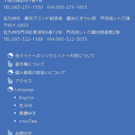
下関市南部町1番1号
TEL.083-231-1350 FAX.083-231-1853
北九州市 都市ブランド創造局 観光にぎわい部 門司港レトロ課
〒801-0853
北九州市門司区東港町6番72号 門司港レトロ観光物産館2階
TEL.093-322-1188 FAX.093-322-3033
当サイトへのリンクとバナー利用について
著作権について
個人情報の取扱いについて
アクセス
Language
English
한국어
繁體中文
ภาษาไทย
お問合せ