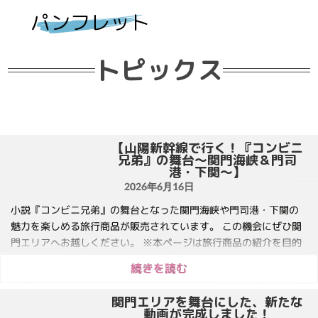
パンフレット
トピックス
【山陽新幹線で行く！『コンビニ
兄弟』の舞台～関門海峡＆門司
港・下関～】
2026年6月16日
小説『コンビニ兄弟』の舞台となった関門海峡や門司港・下関の
魅力を楽しめる旅行商品が販売されています。 この機会にぜひ関
門エリアへお越しください。 ※本ページは旅行商品の紹介を目的
として、旅行会社が公開している情報へのリンクを掲載していま
続きを読む
す。 ※ツアー内容や申込方法等の詳細は、リンク先をご確認くだ
さい。 ▼詳細はこちら...
関門エリアを舞台にした、新たな
動画が完成しました！