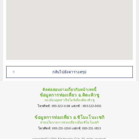
กลับไปยังตารางสรุป
ติดต่อสอบถามเกี่ยวกับหน้าเพจนี้
ข้อมูลการท่องเที่ยว อ.คิตะคิวชู
กองย้อนยุคท่าเรือโมจิเมืองคิตะคิวชู
โทรศัพท์: 093-322-1188 เเฟกซ์ : 093-322-3033
ข้อมูลการท่องเที่ยว อ.ชิโมะโนะเซกิ
ฝ่ายนโยบายการท่องเที่ยวเมืองชิโมโนเซกิ
โทรศัพท์: 083-231-1350 เเฟกซ์: 083-231-1853
copyright(C) 2021 Kitakyushu City All rights reserved.